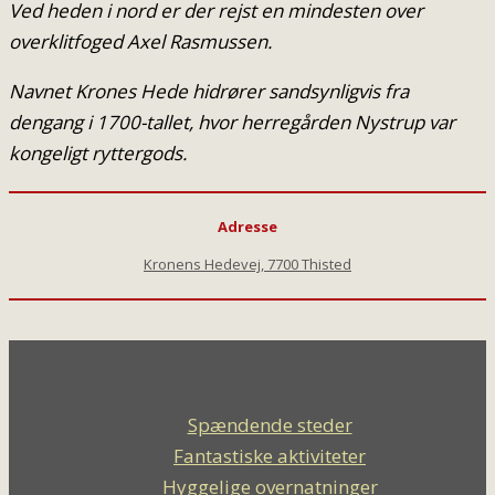
Ved heden i nord er der rejst en mindesten over
overklitfoged Axel Rasmussen.
Navnet Krones Hede hidrører sandsynligvis fra
dengang i 1700-tallet, hvor herregården Nystrup var
kongeligt ryttergods.
Adresse
Kronens Hedevej, 7700 Thisted
Spændende steder
Fantastiske aktiviteter
Hyggelige overnatninger