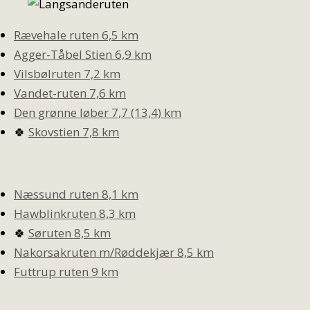
Rævehale ruten 6,5 km
Agger-Tåbel Stien 6,9 km
Vilsbølruten 7,2 km
Vandet-ruten 7,6 km
Den grønne løber 7,7 (13,4) km
🍀
Skovstien 7,8 km
Næssund ruten 8,1 km
Hawblinkruten 8,3 km
🍀
Søruten 8,5 km
Nakorsakruten m/Røddekjær 8,5 km
Futtrup ruten 9 km