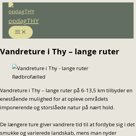
Gå
til
opdagTHY
indholdet
Vandreture i Thy – lange ruter
Rødbrofælled
Vandreture i Thy – lange ruter på 6-13,5 km tilbyder en
enestående mulighed for at opleve områdets
imponerende og storslåede natur på nært hold.
De længere ture giver vandrere tid til at fordybe sig i det
smukke og varierede landskab, mens man nyder