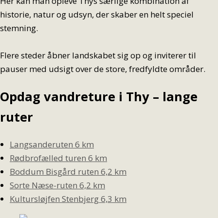
Her kan man opleve Thys særlige kombination af
historie, natur og udsyn, der skaber en helt speciel
stemning.
Flere steder åbner landskabet sig op og inviterer til
pauser med udsigt over de store, fredfyldte områder.
Opdag vandreture i Thy – lange
ruter
Langsanderuten 6 km
Rødbrofælled turen 6 km
Boddum Bisgård ruten 6,2 km
Sorte Næse-ruten 6,2 km
Kultursløjfen Stenbjerg 6,3 km