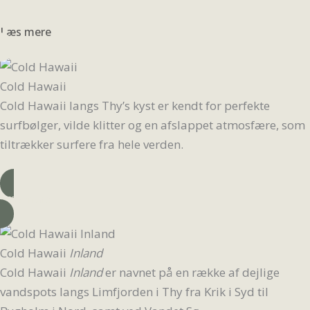
Læs mere
Cold Hawaii
Cold Hawaii langs Thy’s kyst er kendt for perfekte
surfbølger, vilde klitter og en afslappet atmosfære, som
tiltrækker surfere fra hele verden.
Læs mere
Cold Hawaii
Inland
Cold Hawaii
Inland
er navnet på en række af dejlige
vandspots langs Limfjorden i Thy fra Krik i Syd til