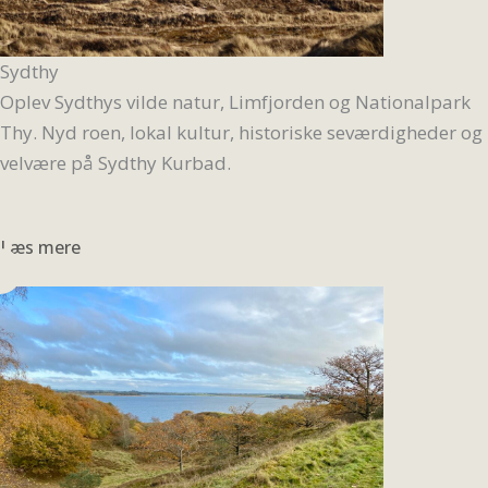
Sydthy
Oplev Sydthys vilde natur, Limfjorden og Nationalpark
Thy. Nyd roen, lokal kultur, historiske seværdigheder og
velvære på Sydthy Kurbad.
Læs mere