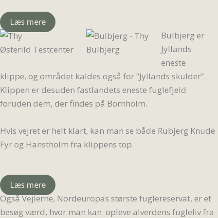
Læs mere
Bulbjerg er
Jyllands
Østerild Testcenter
Bulbjerg
eneste
klippe, og området kaldes også for “Jyllands skulder”.
Klippen er desuden fastlandets eneste fuglefjeld
foruden dem, der findes på Bornholm.
Hvis vejret er helt klart, kan man se både Rubjerg Knude
Fyr og Hanstholm fra klippens top.
Læs mere
Også Vejlerne, Nordeuropas største fuglereservat, er et
besøg værd, hvor man kan opleve alverdens fugleliv fra