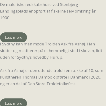
De maleriske redskabshuse ved Stenbjerg
Landingsplads er opført af fiskerne selv omkring år
1900.
Læs mere
I Sydthy kan man møde Trolden Ask fra Ashøj. Han
sidder og mediterer på et hemmeligt sted i skoven, lidt
uden for Sydthys hovedby Hurup.
Ask fra Ashøj er den ottende trold i en række af 10, som
kunstneren Thomas Dambo opførte i Danmark i 2020,
og er en del af Den Store Troldefolkefest.
Læs mere