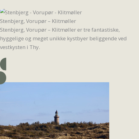
Stenbjerg, Vorupør – Klitmøller
Stenbjerg, Vorupør – Klitmøller er tre fantastiske,
hyggelige og meget unikke kystbyer beliggende ved
vestkysten i Thy.
Læs mere