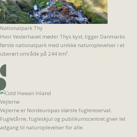
Nationalpark Thy
Hvor Vesterhavet møder Thys kyst, ligger Danmarks
første nationalpark med unikke naturoplevelser i et
uberørt område på 244 km².
Læs mere
Vejlerne
Vejlerne er Nordeuropas største fuglereservat.
Fugletårne, fugleskjul og publikumscentret giver let
adgang til naturoplevelser for alle.