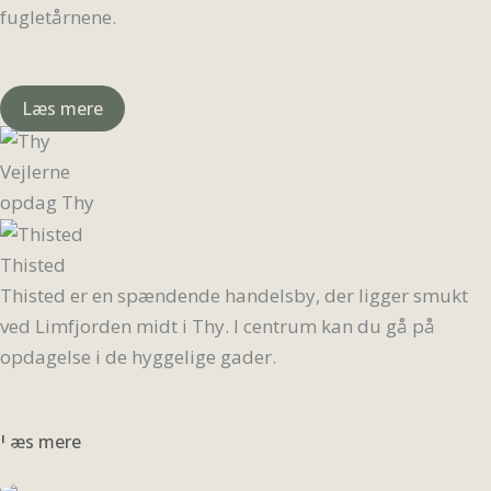
fugletårnene.
Læs mere
Vejlerne
opdag Thy
Thisted
Thisted er en spændende handelsby, der ligger smukt
ved Limfjorden midt i Thy. I centrum kan du gå på
opdagelse i de hyggelige gader.
Læs mere