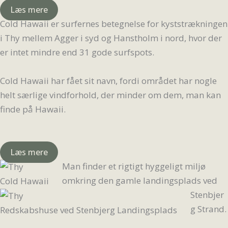
Læs mere
Cold Hawaii er surfernes betegnelse for kyststrækningen
i Thy mellem Agger i syd og Hanstholm i nord, hvor der
er intet mindre end 31 gode surfspots.
Cold Hawaii har fået sit navn, fordi området har nogle
helt særlige vindforhold, der minder om dem, man kan
finde på Hawaii.
Læs mere
Man finder et rigtigt hyggeligt miljø
omkring den gamle landingsplads ved
Cold Hawaii
Stenbjer
g Strand.
Redskabshuse ved Stenbjerg Landingsplads