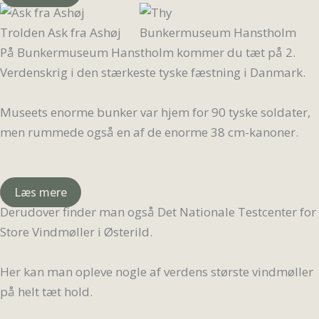
Trolden Ask fra Ashøj
Bunkermuseum Hanstholm
På Bunkermuseum Hanstholm kommer du tæt på 2.
Verdenskrig i den stærkeste tyske fæstning i Danmark.
Museets enorme bunker var hjem for 90 tyske soldater,
men rummede også en af de enorme 38 cm-kanoner.
Læs mere
Derudover finder man også Det Nationale Testcenter for
Store Vindmøller i Østerild.
Her kan man opleve nogle af verdens største vindmøller
på helt tæt hold.