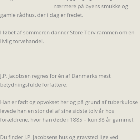
nærmere på byens smukke og
gamle rådhus, der i dag er fredet.
I løbet af sommeren danner Store Torv rammen om en
livlig torvehandel.
J.P. Jacobsen regnes for én af Danmarks mest
betydningsfulde forfattere.
Han er født og opvokset her og på grund af tuberkulose
levede han en stor del af sine sidste tolv år hos
forældrene, hvor han døde i 1885 – kun 38 år gammel.
Du finder J.P. Jacobsens hus og gravsted lige ved