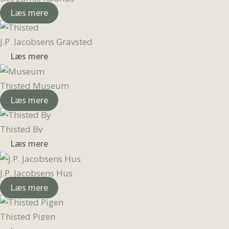
Læs mere
J.P. Jacobsens Gravsted
Læs mere
Thisted Museum
Læs mere
Thisted By
Læs mere
J.P. Jacobsens Hus
Læs mere
Thisted Pigen