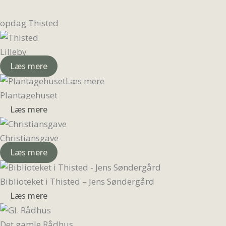
opdag Thisted
Lilleby
Læs mere
Plantagehuset
Læs mere
Christiansgave
Læs mere
Biblioteket i Thisted – Jens Søndergård
Læs mere
Det gamle Rådhus