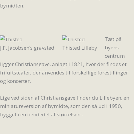
bymidten.
Tæt på
byens
J.P. Jacobsen’s gravsted
Thisted Lilleby
centrum
ligger Christiansgave, anlagt i 1821, hvor der findes et
friluftsteater, der anvendes til forskellige forestillinger
og koncerter.
Lige ved siden af Christiansgave finder du Lillebyen, en
miniatureversion af bymidte, som den så ud i 1950,
bygget i en tiendedel af størrelsen..