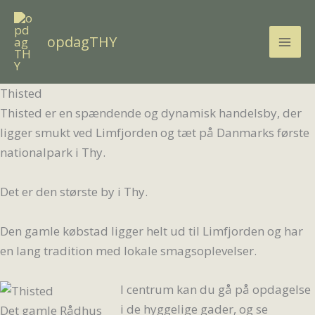
Gå
til
opdagTHY
indholdet
Thisted
Thisted er en spændende og dynamisk handelsby, der
ligger smukt ved Limfjorden og tæt på Danmarks første
nationalpark i Thy.
Det er den største by i Thy.
Den gamle købstad ligger helt ud til Limfjorden og har
en lang tradition med lokale smagsoplevelser.
I centrum kan du gå på opdagelse
i de hyggelige gader, og se
Det gamle Rådhus