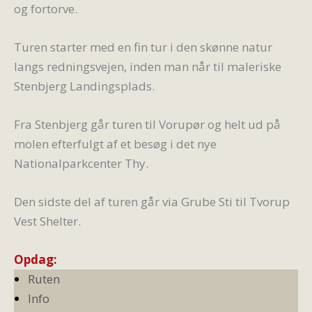
og fortorve.
Turen starter med en fin tur i den skønne natur
langs redningsvejen, inden man når til maleriske
Stenbjerg Landingsplads.
Fra Stenbjerg går turen til Vorupør og helt ud på
molen efterfulgt af et besøg i det nye
Nationalparkcenter Thy.
Den sidste del af turen går via Grube Sti til Tvorup
Vest Shelter.
Opdag:
Ruten
Info