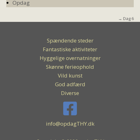
Opdag
→ Dag 6
Spændende steder
Fantastiske aktiviteter
Hyggelige overnatninger
Skønne ferieophold
Vild kunst
God adfærd
Diverse
info@opdagTHY.dk