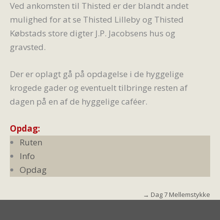
Ved ankomsten til Thisted er der blandt andet
mulighed for at se Thisted Lilleby og Thisted
Købstads store digter J.P. Jacobsens hus og
gravsted.
Der er oplagt gå på opdagelse i de hyggelige
krogede gader og eventuelt tilbringe resten af
dagen på en af de hyggelige caféer.
Opdag:
Ruten
Info
Opdag
→ Dag 7 Mellemstykke