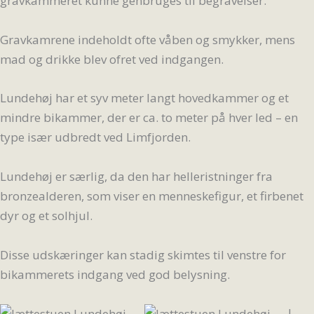
gravkammeret kunne genbruges til begravelser.
Gravkamrene indeholdt ofte våben og smykker, mens
mad og drikke blev ofret ved indgangen.
Lundehøj har et syv meter langt hovedkammer og et
mindre bikammer, der er ca. to meter på hver led – en
type især udbredt ved Limfjorden.
Lundehøj er særlig, da den har helleristninger fra
bronzealderen, som viser en menneskefigur, et firbenet
dyr og et solhjul.
Disse udskæringer kan stadig skimtes til venstre for
bikammerets indgang ved god belysning.
I