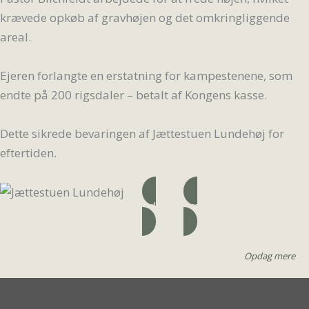
krævede opkøb af gravhøjen og det omkringliggende
areal.
Ejeren forlangte en erstatning for kampestenene, som
endte på 200 rigsdaler – betalt af Kongens kasse.
Dette sikrede bevaringen af Jættestuen Lundehøj for
eftertiden.
Adresse
Læs mere
Opdag mere