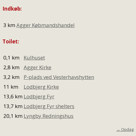
Indkøb:
3 km
Agger Købmandshandel
Toilet:
0,1 km
Kulhuset
2,8 km
Agger Kirke
3,2 km
P-plads ved Vesterhavshytten
11 km
Lodbjerg Kirke
13,6 km
Lodbjerg Fyr
13,7 km
Lodbjerg Fyr shelters
20,1 km
Lyngby Redningshus
→ Opdag