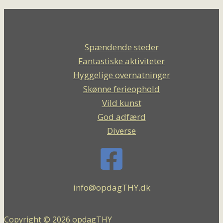
Spændende steder
Fantastiske aktiviteter
Hyggelige overnatninger
Skønne ferieophold
Vild kunst
God adfærd
Diverse
info@opdagTHY.dk
Copyright © 2026 opdagTHY