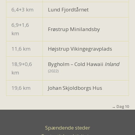
6,4+3 km
Lund Fjordtårnet
6,9+1,6
Frøstrup Minilandsby
km
11,6 km
Højstrup Vikingegravplads
18,9+0,6
Bygholm – Cold Hawaii
Inland
(2022)
km
19,6 km
Johan Skjoldborgs Hus
→ Dag 10
Spændende steder