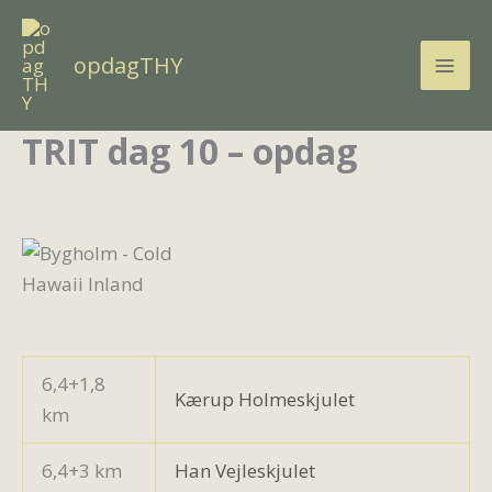
Gå
til
opdagTHY
indholdet
TRIT dag 10 – opdag
6,4+1,8
Kærup Holmeskjulet
km
6,4+3 km
Han Vejleskjulet