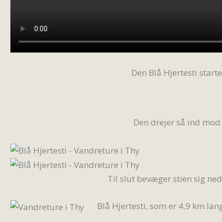
Den Blå Hjertesti start
Den drejer så ind mod 
Til slut bevæger stien sig ne
Blå Hjertesti, som er 4,9 km lan