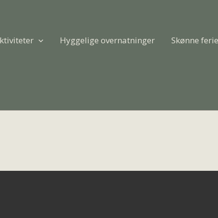
ktiviteter
Hyggelige overnatninger
Skønne feri