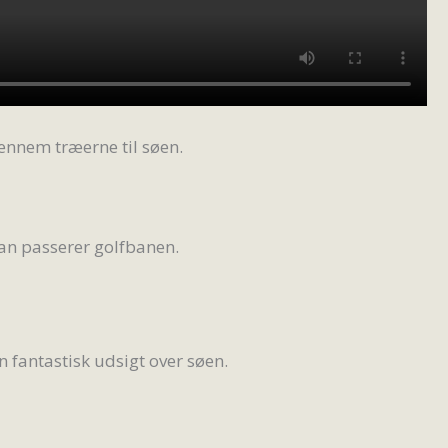
gennem træerne til søen.
man passerer golfbanen.
n fantastisk udsigt over søen.