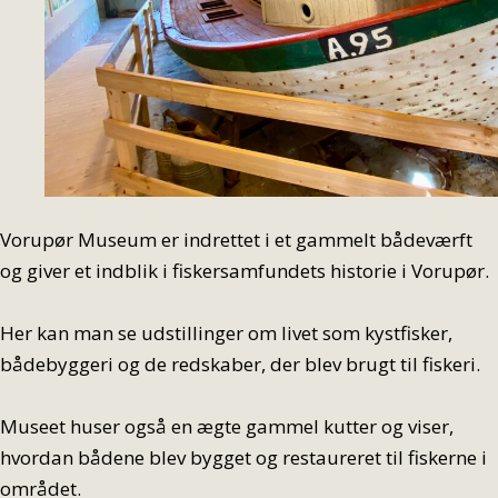
Vorupør Museum er indrettet i et gammelt bådeværft
og giver et indblik i fiskersamfundets historie i Vorupør.
Her kan man se udstillinger om livet som kystfisker,
bådebyggeri og de redskaber, der blev brugt til fiskeri.
Museet huser også en ægte gammel kutter og viser,
hvordan bådene blev bygget og restaureret til fiskerne i
området.