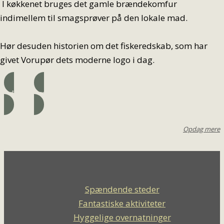
I køkkenet bruges det gamle brændekomfur
indimellem til smagsprøver på den lokale mad.
Hør desuden historien om det fiskeredskab, som har
givet Vorupør dets moderne logo i dag.
Adresse
Læs mere
Opdag mere
Spændende steder
Fantastiske aktiviteter
Hyggelige overnatninger