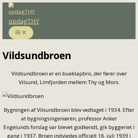
Gå
til
opdagTHY
indholdet
Vildsundbroen
Vildsundbroen er en bueklapbro, der fører over
Vilsund, Limfjorden mellem Thy og Mors.
Bygningen af Vilsundbroen blev vedtaget i 1934. Efter
at bygningsingeniøren, professor Anker
Engelunds forslag var blevet godkendt, gik byggeriet i
gang i 1937. Broen indviedes officielt 16. juli 1939 i