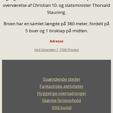
overværelse af Christian 10. og statsminister Thorvald
Stauning.
Broen har en samlet længde på 380 meter, fordelt på
5 buer og 1 broklap på midten.
Adresse
Ved Stranden 7, 7700 Thisted
Spændende steder
Fantastiske aktiviteter
Hyggelige overnatninger
Skønne ferieophold
Vild kunst