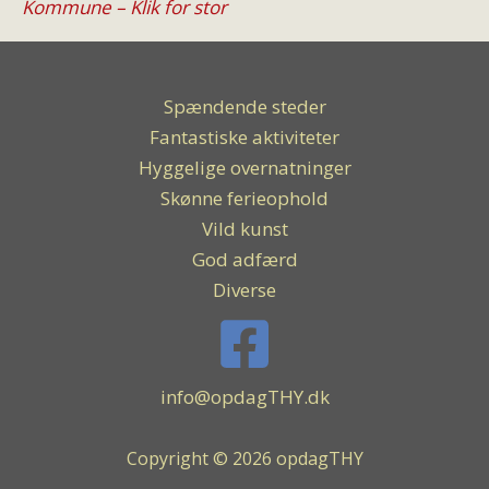
Kommune – Klik for stor
Spændende steder
Fantastiske aktiviteter
Hyggelige overnatninger
Skønne ferieophold
Vild kunst
God adfærd
Diverse
info@opdagTHY.dk
Copyright © 2026 opdagTHY