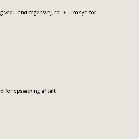
 eng ved Tandlægensvej, ca. 300 m syd for
d for opsætning af telt.