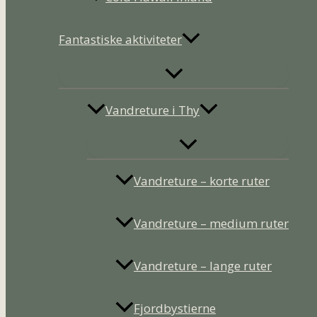
Fantastiske aktiviteter
Vandreture i Thy
Vandreture – korte ruter
Vandreture – medium ruter
Vandreture – lange ruter
Fjordbystierne