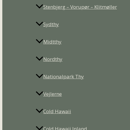
Stenbjerg – Vorupør – Klitmøller
Sydthy
Midtthy
Nordthy
Nationalpark Thy
Vejlerne
Cold Hawaii
Cold Hawaii Inland