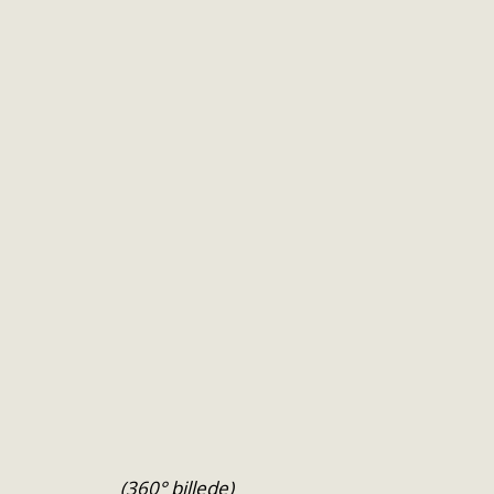
(360° billede)