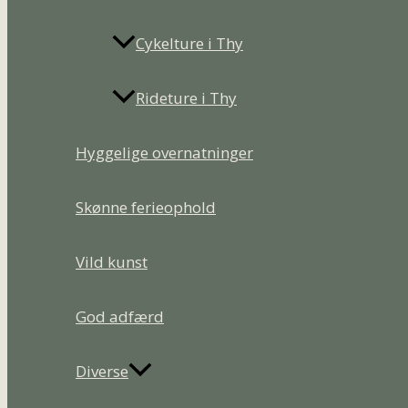
Cykelture i Thy
Rideture i Thy
Hyggelige overnatninger
Skønne ferieophold
Vild kunst
God adfærd
Diverse