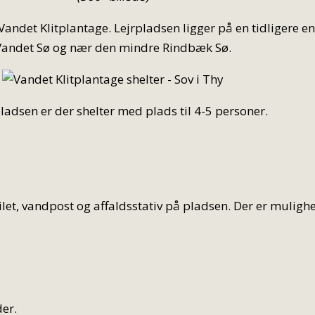
 i Vandet Klitplantage. Lejrpladsen ligger på en tidligere
Vandet Sø og nær den mindre Rindbæk Sø.
pladsen er der shelter med plads til 4-5 personer.
et, vandpost og affaldsstativ på pladsen. Der er mulighe
der.