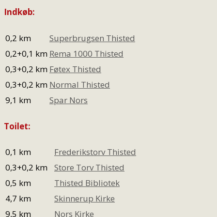
Indkøb:
0,2 km
Superbrugsen Thisted
0,2+0,1 km
Rema 1000 Thisted
0,3+0,2 km
Føtex Thisted
0,3+0,2 km
Normal Thisted
9,1 km
Spar Nors
Toilet:
0,1 km
Frederikstorv Thisted
0,3+0,2 km
Store Torv Thisted
0,5 km
Thisted Bibliotek
4,7 km
Skinnerup Kirke
9,5 km
Nors Kirke