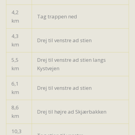
4,2
Tag trappen ned
km
4,3
Drej til venstre ad stien
km
5,5
Drej til venstre ad stien langs
km
Kystvejen
6,1
Drej til venstre ad stien
km
8,6
Drej til højre ad Skjærbakken
km
10,3