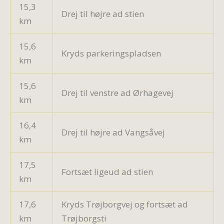
15,3
Drej til højre ad stien
km
15,6
Kryds parkeringspladsen
km
15,6
Drej til venstre ad Ørhagevej
km
16,4
Drej til højre ad Vangsåvej
km
17,5
Fortsæt ligeud ad stien
km
17,6
Kryds Trøjborgvej og fortsæt ad
km
Trøjborgsti