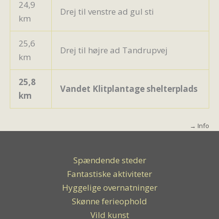
24,9
Drej til venstre ad gul sti
km
25,6
Drej til højre ad Tandrupvej
km
25,8
Vandet Klitplantage shelterplads
km
→
Info
Spændende steder
Fantastiske aktiviteter
Hyggelige overnatninger
Skønne ferieophold
Vild kunst