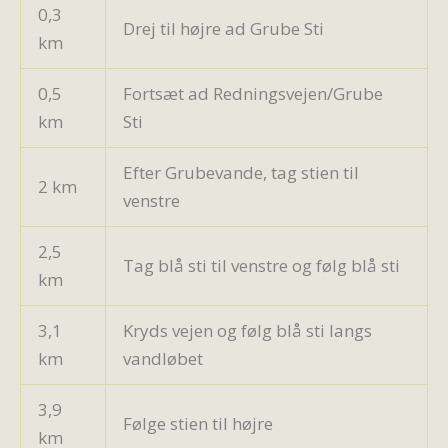
0,3
Drej til højre ad Grube Sti
km
0,5
Fortsæt ad Redningsvejen/Grube
km
Sti
Efter Grubevande, tag stien til
2 km
venstre
2,5
Tag blå sti til venstre og følg blå sti
km
3,1
Kryds vejen og følg blå sti langs
km
vandløbet
3,9
Følge stien til højre
km