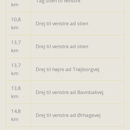
Tag stien til venstre
km
10,8
Drej til venstre ad stien
km
13,7
Drej til venstre ad stien
km
13,7
Drej til højre ad Trøjborgvej
km
13,8
Drej til venstre ad Bavnbakvej
km
14,8
Drej til venstre ad Ørhagevej
km