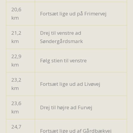
20,6
Fortsæt lige ud på Frimervej
km
21,2
Drej til venstre ad
km
Søndergårdsmark
22,9
Følg stien til venstre
km
23,2
Fortsæt lige ud ad Livøvej
km
23,6
Drej til højre ad Furvej
km
24,7
Fortsæt lige ud af Gårdbækvej