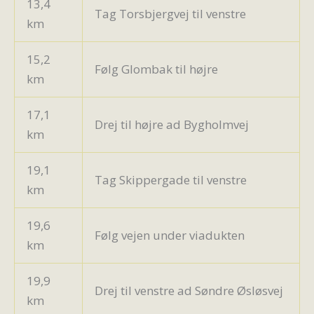
13,4
Tag Torsbjergvej til venstre
km
15,2
Følg Glombak til højre
km
17,1
Drej til højre ad Bygholmvej
km
19,1
Tag Skippergade til venstre
km
19,6
Følg vejen under viadukten
km
19,9
Drej til venstre ad Søndre Øsløsvej
km