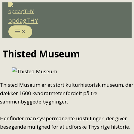
Gå
til
opdagTHY
indholdet
Thisted Museum
Thisted Museum er et stort kulturhistorisk museum, der
dækker 1600 kvadratmeter fordelt på tre
sammenbyggede bygninger.
Her finder man syv permanente udstillinger, der giver
besøgende mulighed for at udforske Thys rige historie.