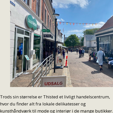
Trods sin størrelse er Thisted et livligt handelscentrum,
hvor du finder alt fra lokale delikatesser og
kunsthåndværk til mode og interiør i de mange butikker.