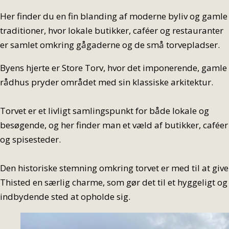
Her finder du en fin blanding af moderne byliv og gamle
traditioner, hvor lokale butikker, caféer og restauranter
er samlet omkring gågaderne og de små torvepladser.
Byens hjerte er Store Torv, hvor det imponerende, gamle
rådhus pryder området med sin klassiske arkitektur.
Torvet er et livligt samlingspunkt for både lokale og
besøgende, og her finder man et væld af butikker, caféer
og spisesteder.
Den historiske stemning omkring torvet er med til at give
Thisted en særlig charme, som gør det til et hyggeligt og
indbydende sted at opholde sig.