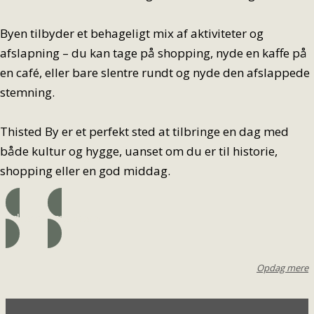
Byen tilbyder et behageligt mix af aktiviteter og
afslapning – du kan tage på shopping, nyde en kaffe på
en café, eller bare slentre rundt og nyde den afslappede
stemning.
Thisted By er et perfekt sted at tilbringe en dag med
både kultur og hygge, uanset om du er til historie,
shopping eller en god middag.
Adresse
Læs mere
Opdag mere