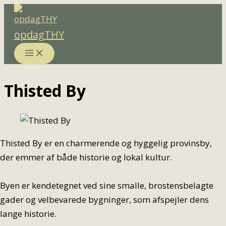
Gå
til
opdagTHY
indholdet
Thisted By
Thisted By er en charmerende og hyggelig provinsby,
der emmer af både historie og lokal kultur.
Byen er kendetegnet ved sine smalle, brostensbelagte
gader og velbevarede bygninger, som afspejler dens
lange historie.