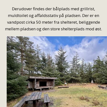
Derudover findes der bålplads med grillrist,
muldtoilet og affaldsstativ på pladsen. Der er en
vandpost cirka 50 meter fra shelteret, beliggende
mellem pladsen og den store shelterplads mod øst.