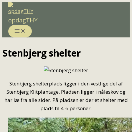
Gå
til
opdagTHY
indholdet
Stenbjerg shelter
Stenbjerg shelterplads ligger i den vestlige del af
Stenbjerg Klitplantage. Pladsen ligger i nåleskov og
har læ fra alle sider. På pladsen er der et shelter med
plads til 4-6 personer.