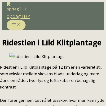
Gå
til
opdagTHY
indholdet
Ridestien i Lild Klitplantage
Ridestien i Lild Klitplantage på 12 km er en varieret sti,
som veksler mellem skovens bløde underlag og mere
åbne områder, hvor lys og luft skaber en behagelig
kontrast.
Den fører gennem tæt nåletræsskov, hvor man kan nyde