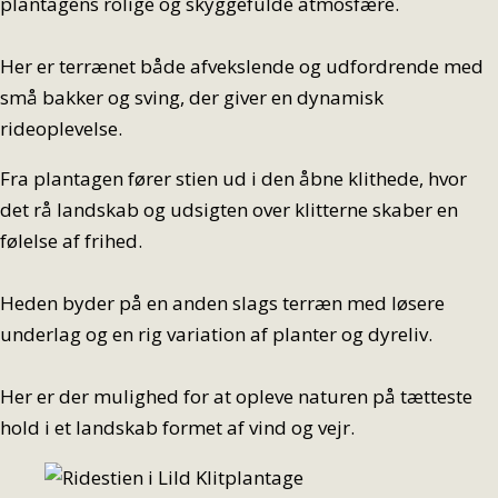
plantagens rolige og skyggefulde atmosfære.
Her er terrænet både afvekslende og udfordrende med
små bakker og sving, der giver en dynamisk
rideoplevelse.
Fra plantagen fører stien ud i den åbne klithede, hvor
det rå landskab og udsigten over klitterne skaber en
følelse af frihed.
Heden byder på en anden slags terræn med løsere
underlag og en rig variation af planter og dyreliv.
Her er der mulighed for at opleve naturen på tætteste
hold i et landskab formet af vind og vejr.