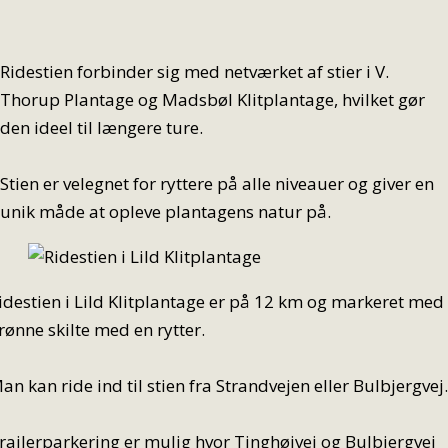
Ridestien forbinder sig med netværket af stier i V.
Thorup Plantage og Madsbøl Klitplantage, hvilket gør
den ideel til længere ture.
Stien er velegnet for ryttere på alle niveauer og giver en
unik måde at opleve plantagens natur på.
idestien i Lild Klitplantage er på 12 km og markeret med
rønne skilte med en rytter.
an kan ride ind til stien fra Strandvejen eller Bulbjergvej.
railerparkering er mulig hvor Tinghøjvej og Bulbjergvej