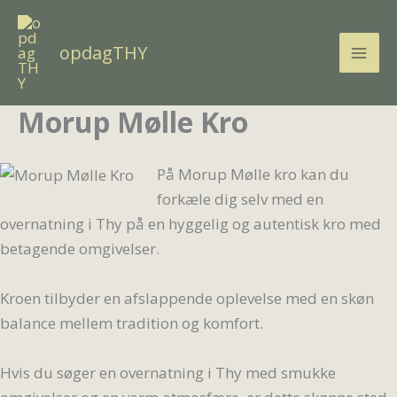
Gå
til
opdagTHY
indholdet
Morup Mølle Kro
På Morup Mølle kro kan du
forkæle dig selv med en
overnatning i Thy på en hyggelig og autentisk kro med
betagende omgivelser.
Kroen tilbyder en afslappende oplevelse med en skøn
balance mellem tradition og komfort.
Hvis du søger en overnatning i Thy med smukke