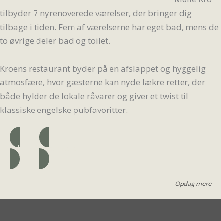
tilbyder 7 nyrenoverede værelser, der bringer dig
tilbage i tiden. Fem af værelserne har eget bad, mens de
to øvrige deler bad og toilet.
Kroens restaurant byder på en afslappet og hyggelig
atmosfære, hvor gæsterne kan nyde lækre retter, der
både hylder de lokale råvarer og giver et twist til
klassiske engelske pubfavoritter.
Adresse
Læs mere
Opdag mere