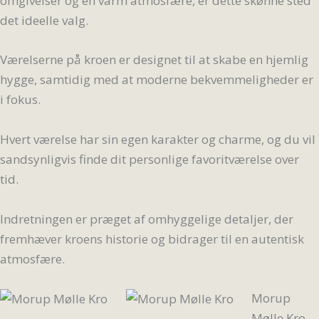
omgivelser og en varm atmosfære, er dette skønne sted
det ideelle valg.
Værelserne på kroen er designet til at skabe en hjemlig
hygge, samtidig med at moderne bekvemmeligheder er
i fokus.
Hvert værelse har sin egen karakter og charme, og du vil
sandsynligvis finde dit personlige favoritværelse over
tid.
Indretningen er præget af omhyggelige detaljer, der
fremhæver kroens historie og bidrager til en autentisk
atmosfære.
Morup
Mølle Kro