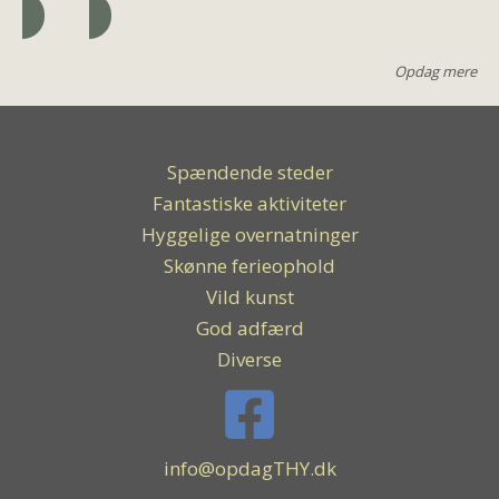
Opdag mere
Spændende steder
Fantastiske aktiviteter
Hyggelige overnatninger
Skønne ferieophold
Vild kunst
God adfærd
Diverse
info@opdagTHY.dk