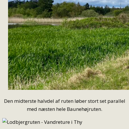
Den midterste halvdel af ruten løber stort set parallel
med næsten hele Baunehøjruten.