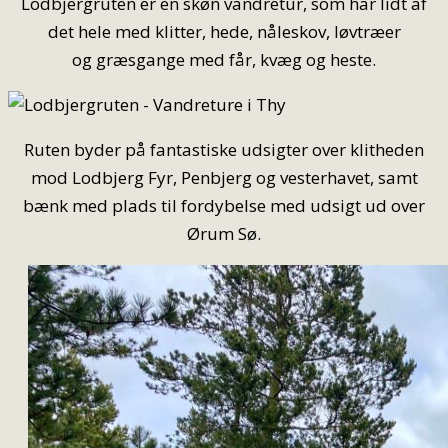
Lodbjergruten er en skøn vandretur, som har lidt af
det hele med klitter, hede, nåleskov, løvtræer
og græsgange med får, kvæg og heste.
Ruten byder på fantastiske udsigter over klitheden
mod Lodbjerg Fyr, Penbjerg og vesterhavet, samt
bænk med plads til fordybelse med udsigt ud over
Ørum Sø.