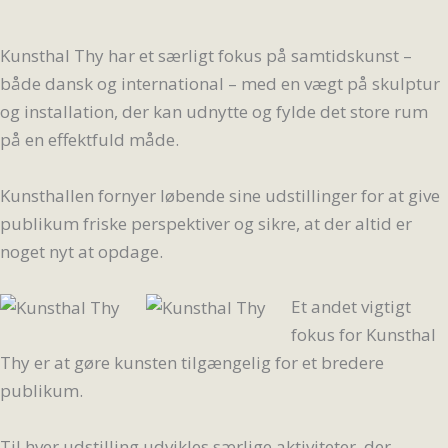
Kunsthal Thy har et særligt fokus på samtidskunst –
både dansk og international – med en vægt på skulptur
og installation, der kan udnytte og fylde det store rum
på en effektfuld måde.
Kunsthallen fornyer løbende sine udstillinger for at give
publikum friske perspektiver og sikre, at der altid er
noget nyt at opdage.
Et andet vigtigt
fokus for Kunsthal
Thy er at gøre kunsten tilgængelig for et bredere
publikum.
Til hver udstilling udvikles særlige aktiviteter, der