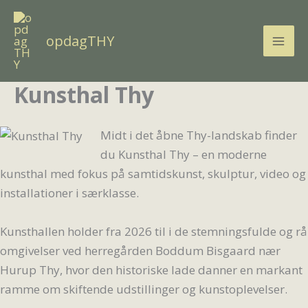
Gå
til
opdagTHY
indholdet
Kunsthal Thy
Midt i det åbne Thy-landskab finder
du Kunsthal Thy – en moderne
kunsthal med fokus på samtidskunst, skulptur, video og
installationer i særklasse.
Kunsthallen holder fra 2026 til i de stemningsfulde og rå
omgivelser ved herregården Boddum Bisgaard nær
Hurup Thy, hvor den historiske lade danner en markant
ramme om skiftende udstillinger og kunstoplevelser.