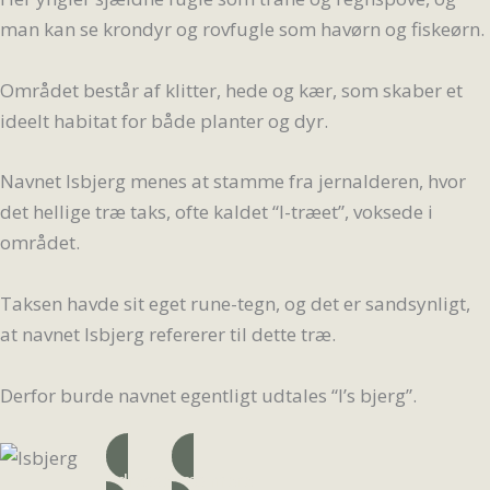
man kan se krondyr og rovfugle som havørn og fiskeørn.
Området består af klitter, hede og kær, som skaber et
ideelt habitat for både planter og dyr.
Navnet Isbjerg menes at stamme fra jernalderen, hvor
det hellige træ taks, ofte kaldet “I-træet”, voksede i
området.
Taksen havde sit eget rune-tegn, og det er sandsynligt,
at navnet Isbjerg refererer til dette træ.
Derfor burde navnet egentligt udtales “I’s bjerg”.
Adresse
Læs mere