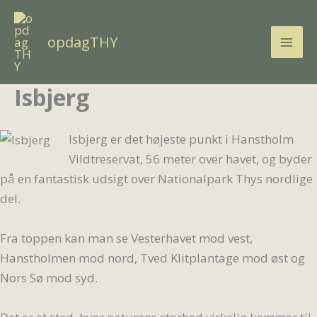
Gå
til
opdagTHY
indholdet
Isbjerg
Isbjerg er det højeste punkt i Hanstholm
Vildtreservat, 56 meter over havet, og byder
på en fantastisk udsigt over Nationalpark Thys nordlige
del.
Fra toppen kan man se Vesterhavet mod vest,
Hanstholmen mod nord, Tved Klitplantage mod øst og
Nors Sø mod syd.