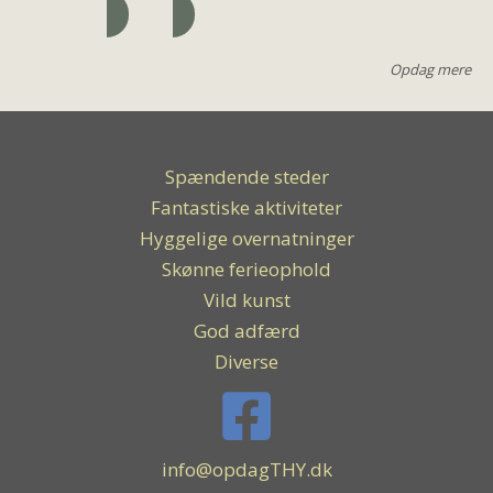
Opdag mere
Spændende steder
Fantastiske aktiviteter
Hyggelige overnatninger
Skønne ferieophold
Vild kunst
God adfærd
Diverse
info@opdagTHY.dk