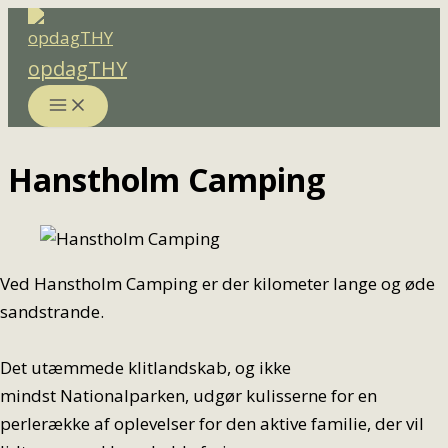
Gå
til
opdagTHY
indholdet
Hanstholm Camping
Ved Hanstholm Camping er der kilometer lange og øde
sandstrande.
Det utæmmede klitlandskab, og ikke
mindst Nationalparken, udgør kulisserne for en
perlerække af oplevelser for den aktive familie, der vil