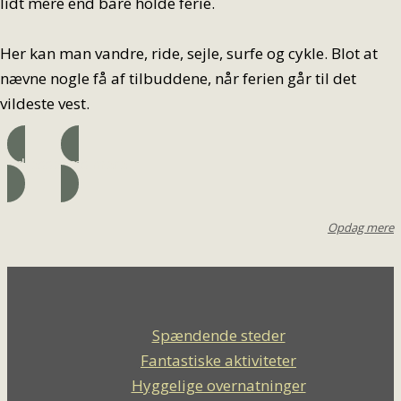
lidt mere end bare holde ferie.
Her kan man vandre, ride, sejle, surfe og cykle. Blot at
nævne nogle få af tilbuddene, når ferien går til det
vildeste vest.
Adresse
Læs mere
Opdag mere
Spændende steder
Fantastiske aktiviteter
Hyggelige overnatninger