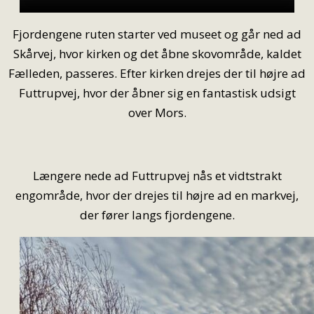
Fjordengene ruten starter ved museet og går ned ad
Skårvej, hvor kirken og det åbne skovområde, kaldet
Fælleden, passeres. Efter kirken drejes der til højre ad
Futtrupvej, hvor der åbner sig en fantastisk udsigt
over Mors.
Længere nede ad Futtrupvej nås et vidtstrakt
engområde, hvor der drejes til højre ad en markvej,
der fører langs fjordengene.