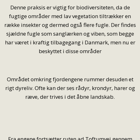
Denne praksis er vigtig for biodiversiteten, da de
fugtige områder med lav vegetation tiltrækker en
række insekter og dermed også flere fugle. Der findes
sjældne fugle som sanglærken og viben, som begge
har været i kraftig tilbagegang i Danmark, men nu er
beskyttet i disse områder
Området omkring fjordengene rummer desuden et
rigt dyreliv. Ofte kan der ses rådyr, krondyr, harer og
ræve, der trives i det åbne landskab.
Fra engene fortsætter ruten ad Toftumvej gennem