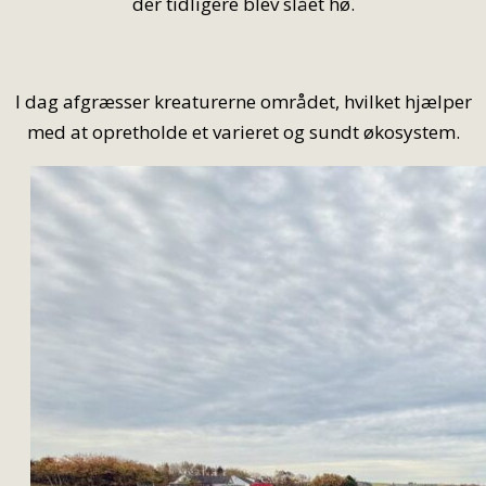
der tidligere blev slået hø.
I dag afgræsser kreaturerne området, hvilket hjælper
med at opretholde et varieret og sundt økosystem.