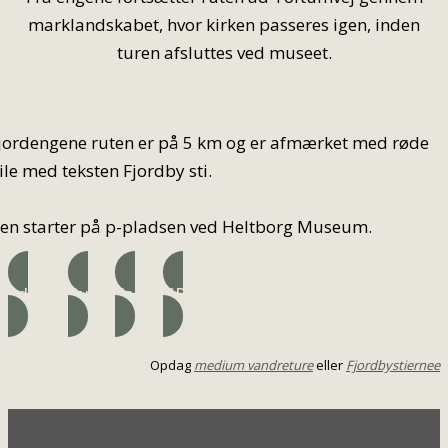
marklandskabet, hvor kirken passeres igen, inden
turen afsluttes ved museet.
jordengene ruten er på 5 km og er afmærket med røde
ile med teksten Fjordby sti.
en starter på p-pladsen ved Heltborg Museum.
Adresse
Ruten
Folder
GPX
Opdag
medium vandreture
eller
Fjordbystiernee