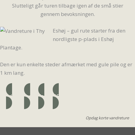
Slutteligt går turen tilbage igen af de små stier
gennem bevoksningen.
Eshøj – gul rute starter fra den
nordligste p-plads i Eshøj
Plantage.
Den er kun enkelte steder afmærket med gule pile og er
1 km lang.
Adresse
Ruten
Folder
GPX
Opdag korte vandreture