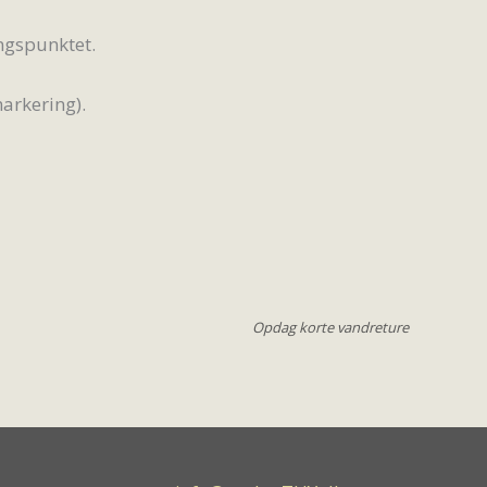
angspunktet.
arkering).
Opdag korte vandreture