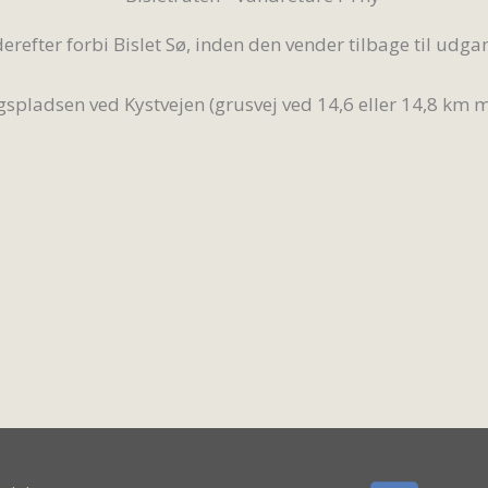
erefter forbi Bislet Sø, inden den vender tilbage til udg
gspladsen ved Kystvejen (grusvej ved 14,6 eller 14,8 km m