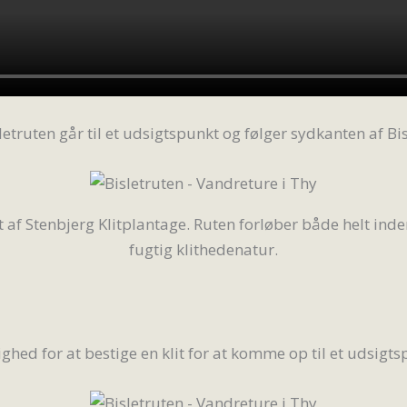
letruten går til et udsigtspunkt og følger sydkanten af Bis
af Stenbjerg Klitplantage. Ruten forløber både helt ind
fugtig klithedenatur.
ghed for at bestige en klit for at komme op til et udsigts