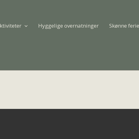
ktiviteter
Hyggelige overnatninger
Skønne feri