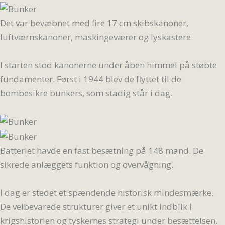
Det var bevæbnet med fire 17 cm skibskanoner,
luftværnskanoner, maskingeværer og lyskastere.
I starten stod kanonerne under åben himmel på støbte
fundamenter. Først i 1944 blev de flyttet til de
bombesikre bunkers, som stadig står i dag.
Batteriet havde en fast besætning på 148 mand. De
sikrede anlæggets funktion og overvågning.
I dag er stedet et spændende historisk mindesmærke.
De velbevarede strukturer giver et unikt indblik i
krigshistorien og tyskernes strategi under besættelsen.