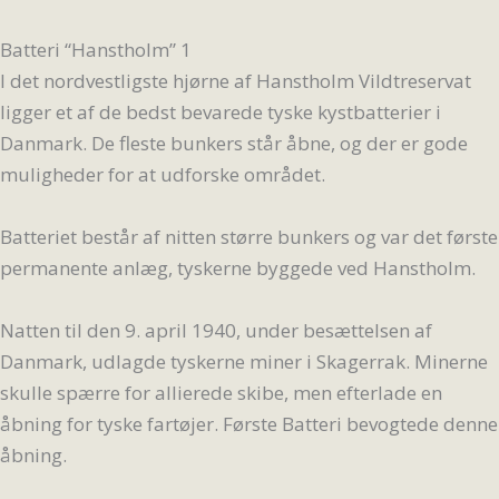
Batteri “Hanstholm” 1
I det nordvestligste hjørne af Hanstholm Vildtreservat
ligger et af de bedst bevarede tyske kystbatterier i
Danmark. De fleste bunkers står åbne, og der er gode
muligheder for at udforske området.
Batteriet består af nitten større bunkers og var det første
permanente anlæg, tyskerne byggede ved Hanstholm.
Natten til den 9. april 1940, under besættelsen af
Danmark, udlagde tyskerne miner i Skagerrak. Minerne
skulle spærre for allierede skibe, men efterlade en
åbning for tyske fartøjer. Første Batteri bevogtede denne
åbning.