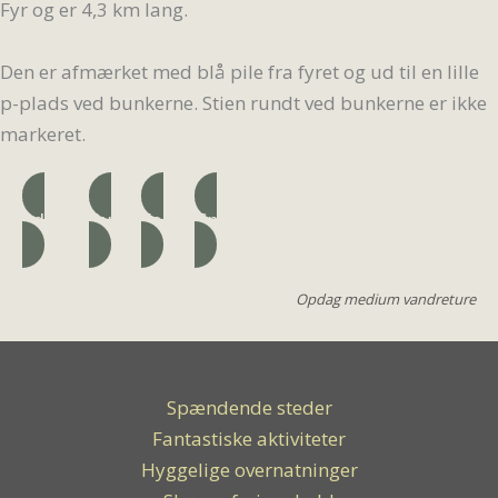
Fyr og er 4,3 km lang.
Den er afmærket med blå pile fra fyret og ud til en lille
p-plads ved bunkerne. Stien rundt ved bunkerne er ikke
markeret.
Adresse
Ruten
Folder
Gpx
Opdag medium vandreture
Spændende steder
Fantastiske aktiviteter
Hyggelige overnatninger