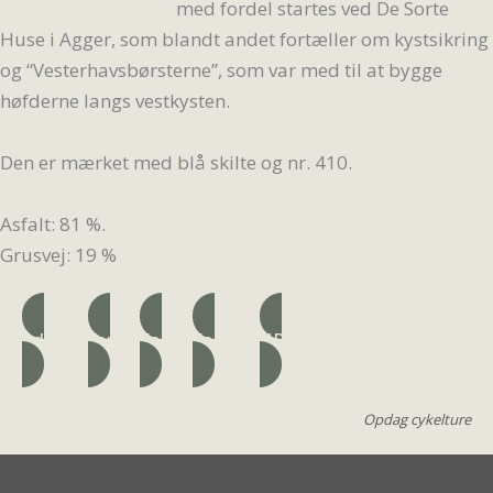
med fordel startes ved De Sorte
Huse i Agger, som blandt andet fortæller om kystsikring
og “Vesterhavsbørsterne”, som var med til at bygge
høfderne langs vestkysten.
Den er mærket med blå skilte og nr. 410.
Asfalt: 81 %.
Grusvej: 19 %
Adresse
Ruten
Folder
Folder 2
GPX
Opdag cykelture