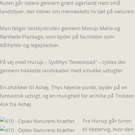
Ruten går videre gennem grønt agerland med små
landsbyer, der vidner om menneskets liv tæt på naturen.
Man følger Vestkystruten gennem Morup Mølle og
Rønhede Plantage, som byder på faciliteter som
bålhytter og legepladser.
På vej mod Hurup – Sydthys “hovedstad” – cykles der
gennem bakkede landskaber med smukke udsigter.
En afstikker til Ashøj, Thys højeste punkt, byder på en
fantastisk udsigt, og en mulighed for at hilse på Trolden
Ask fra Ashøj.
Fra Hurup går turen
til Vestervig, hvor den