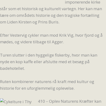
imponerende kirke
står som et historisk og kulturelt vartegn. Her kan man
lære om områdets historie og den tragiske fortælling
om Liden Kirsten og Prins Buris.
Efter Vestervig cykler man mod Krik Vig, hvor fjord og å
mødes, og videre tilbage til Agger.
Turen slutter i den hyggelige fiskerby, hvor man kan
nyde en kop kaffe eller afslutte med et besøg på
badehotellet.
Ruten kombinerer naturens rå kraft med kultur og
historie for en uforglemmelig oplevelse.
410 – Oplev Naturens Kræfter kan