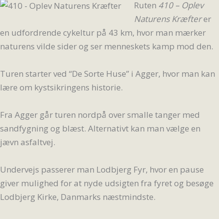
Ruten
410 – Oplev
Naturens Kræfter
er
en udfordrende cykeltur på 43 km, hvor man mærker
naturens vilde sider og ser menneskets kamp mod den.
Turen starter ved “De Sorte Huse” i Agger, hvor man kan
lære om kystsikringens historie.
Fra Agger går turen nordpå over smalle tanger med
sandfygning og blæst. Alternativt kan man vælge en
jævn asfaltvej.
Undervejs passerer man Lodbjerg Fyr, hvor en pause
giver mulighed for at nyde udsigten fra fyret og besøge
Lodbjerg Kirke, Danmarks næstmindste.